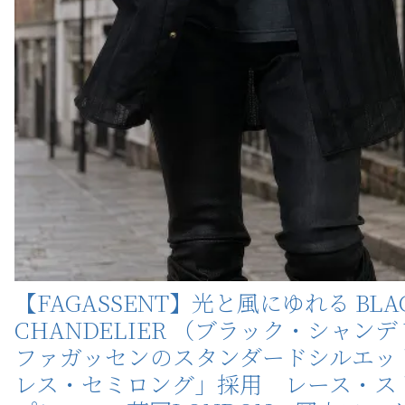
【FAGASSENT】光と風にゆれる BLA
CHANDELIER （ブラック・シャン
ファガッセンのスタンダードシルエッ
レス・セミロング」採用 レース・ス