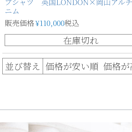
プシャツ 英国LONDON×岡山アル
ニム
販売価格
¥
110,000
税込
在庫切れ
価格が安い順
価格が
並び替え