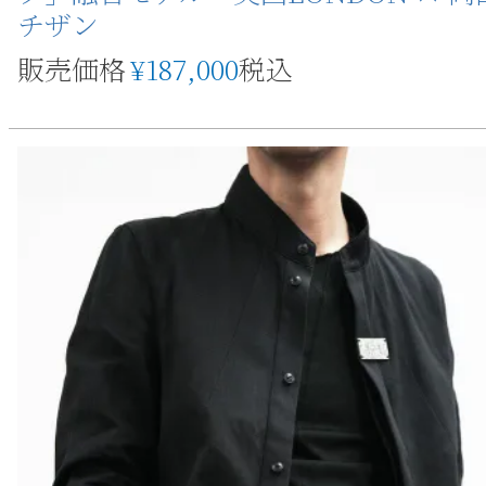
チザン
販売価格
¥
187,000
税込