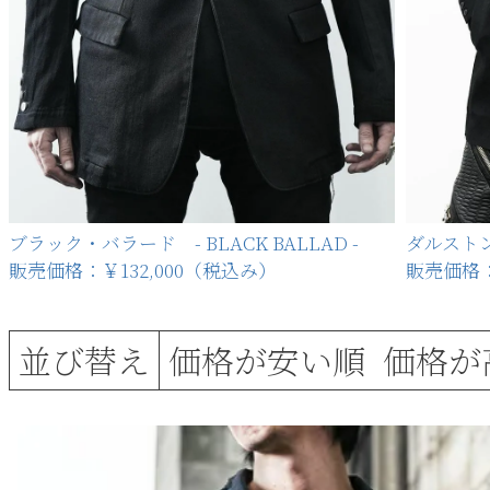
ブラック・バラード - BLACK BALLAD -
ダルストン 
販売価格：￥132,000（税込み）
販売価格：
価格が安い順
価格が
並び替え