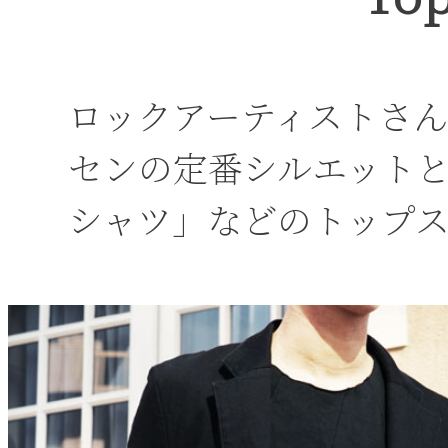
ロックアーティストさ
センの定番シルエット
シャツ」などのトップ