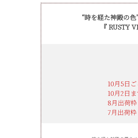
“時を経た神殿の色
『 RUSTY 
ご