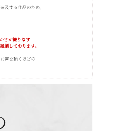
で追及する作品のため、
かさが織りなす
縫製しております。
うお声を頂くほどの