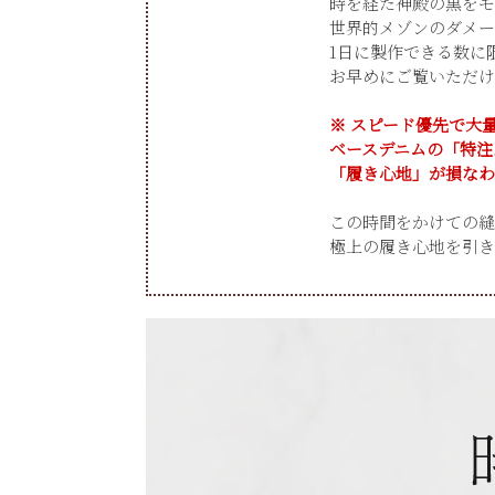
時を経た神殿の黒をモ
世界的メゾンのダメー
1日に製作できる数に
お早めにご覧いただけ
※ スピード優先で大
ベースデニムの「特注
「履き心地」が損なわ
この時間をかけての縫
極上の履き心地を引