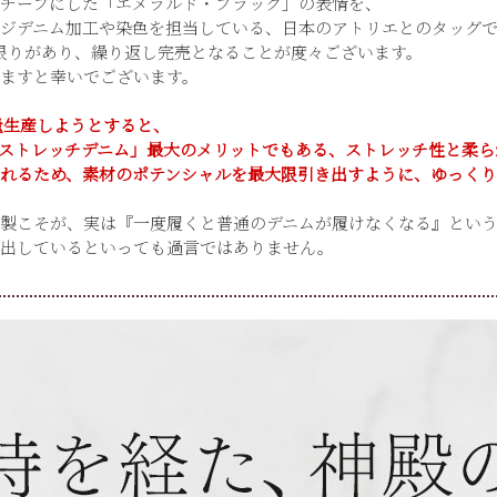
チーフにした「エメラルド・ブラック」の表情を、
ジデニム加工や染色を担当している、日本のアトリエとのタッグ
限りがあり、繰り返し完売となることが度々ございます。
ますと幸いでございます。
量生産しようとすると、
ストレッチデニム」最大のメリットでもある、ストレッチ性と柔ら
れるため、素材のポテンシャルを最大限引き出すように、ゆっくり
製こそが、実は『一度履くと普通のデニムが履けなくなる』とい
き出しているといっても過言ではありません。