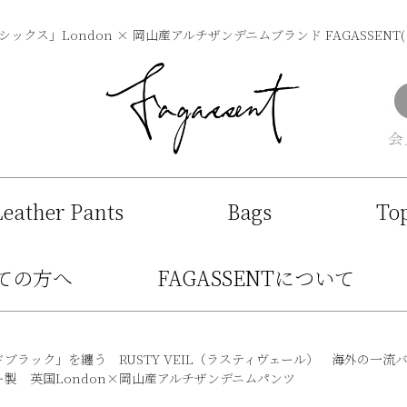
ックス」London × 岡山産アルチザンデニムブランド FAGASSENT
Leather Pants
Bags
To
ての方へ
FAGASSENTについて
ドブラック」を纏う RUSTY VEIL（ラスティヴェール） 海外の一
製 英国London×岡山産アルチザンデニムパンツ