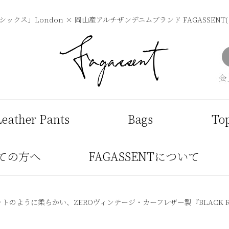
ックス」London × 岡山産アルチザンデニムブランド FAGASSENT
Leather Pants
Bags
To
ての方へ
FAGASSENTについて
ケットのように柔らかい、ZEROヴィンテージ・カーフレザー製『BLACK