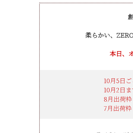
柔らかい、ZER
本日、
ご