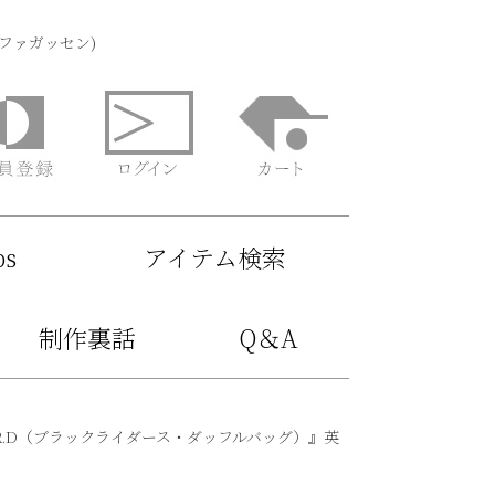
(ファガッセン)
ps
アイテム検索
制作裏話
Q＆A
 R.D（ブラックライダース・ダッフルバッグ）』英