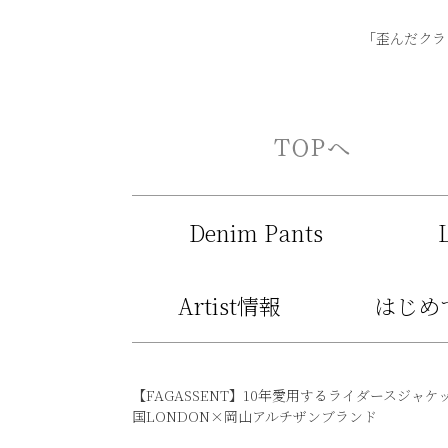
「歪んだクラシ
Denim Pants
Artist情報
はじめ
【FAGASSENT】10年愛用するライダースジャ
国LONDON×岡山アルチザンブランド