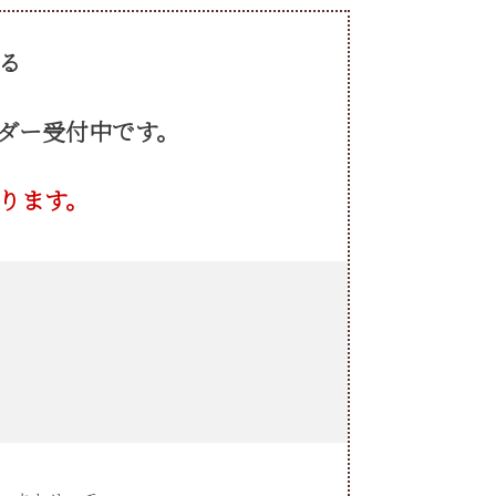
る
ーダー受付中です。
なります。