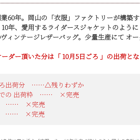
創業60年。岡山の「衣服」ファクトリーが構築す
10年、愛用するライダースジャケットのように
Oヴィンテージレザーバッグ。
少量生産にて オ
オーダー頂いた分は「
ごろ 」の出荷と
ろ出荷分 ……△残りわずか