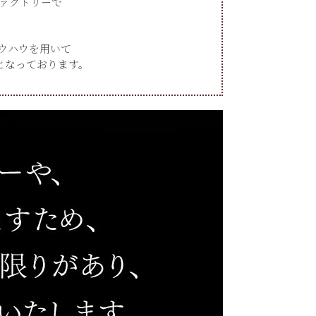
ァクトリーで
ウハウを用いて
となっております。