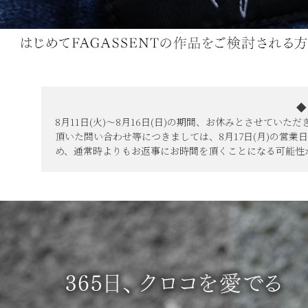
◆
8月11日(火)～8月16日(日)の期間、お休みとさせていた
頂いた問い合わせ等につきましては、8月17日(月)の営
め、通常時よりもお返事にお時間を頂くことになる可能性