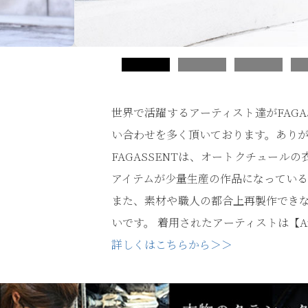
世界で活躍するアーティスト達がFAG
い合わせを多く頂いております。あり
FAGASSENTは、オートクチュー
アイテムが少量生産の作品になっている
また、素材や職人の都合上再製作でき
いです。 着用されたアーティストは【A
詳しくはこちらから＞＞