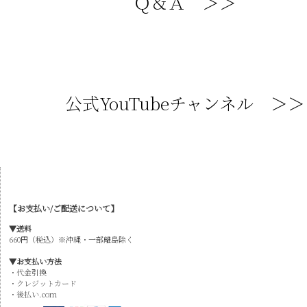
Ｑ＆Ａ ＞＞
公式YouTubeチャンネル ＞＞
【お支払い/ご配送について】
▼送料
660円（税込）※沖縄・一部離島除く
▼お支払い方法
・代金引換
・クレジットカード
・後払い.com