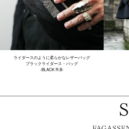
ライダースのように柔らかなレザーバッグ
ブラックライダース・バッグ
-BLACK R.B-