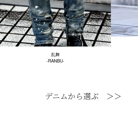
乱舞
-RANBU-
デニムから選ぶ ＞＞