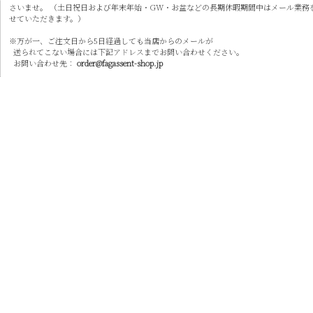
さいませ。 （土日祝日および年末年始・GW・お盆などの長期休暇期間中はメール業務
せていただきます。）
※万が一、ご注文日から5日経過しても当店からのメールが
送られてこない場合には下記アドレスまでお問い合わせください。
お問い合わせ先：
order@fagassent-shop.jp