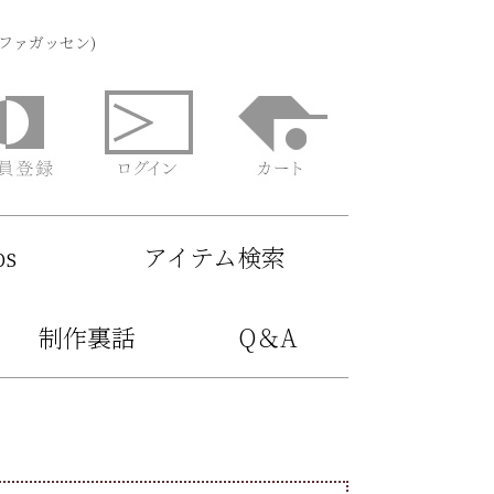
(ファガッセン)
ps
アイテム検索
制作裏話
Q＆A