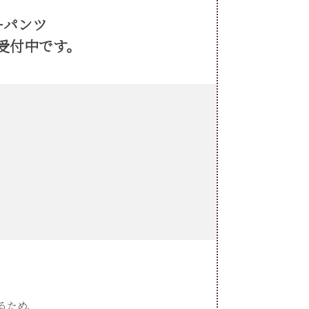
ーパンツ
受付中です。
るため、