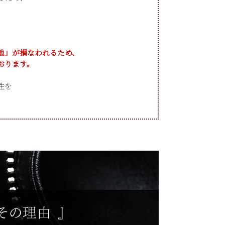
地」が損なわれるため、
おります。
性を