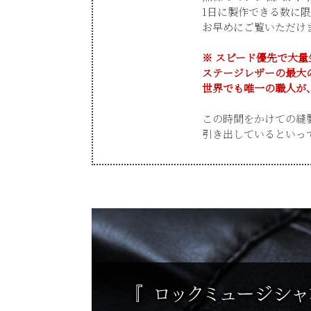
1日に製作できる数に
お早めにご覧いただけ
※ スピード優先で大
ステージレザーの最大
世界でも唯一の職人が
この時間をかけての縫
引き出しているといっ