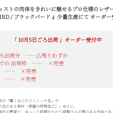
ィストの肉体をきれいに魅せる
プロ仕様のレザ
BIRD / ブラックバード 』
少量生産にて オーダー
「
ごろ出荷 」オーダー受付中
ろ出荷分 ……△残りわずか
有の「驚くほどのストレッチ性」や
久性がある素材（表面の特殊加工）」ゆえに、
指先の感覚で、ゆっくり時間をかけて縫製する必要のある作品であ