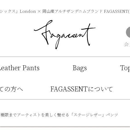
ックス」London × 岡山産アルチザンデニムブランド FAGASSENT
Leather Pants
Bags
To
ての方へ
FAGASSENTについて
バード) 極限までアーティストを美しく魅せる「ステージレザー」パンツ