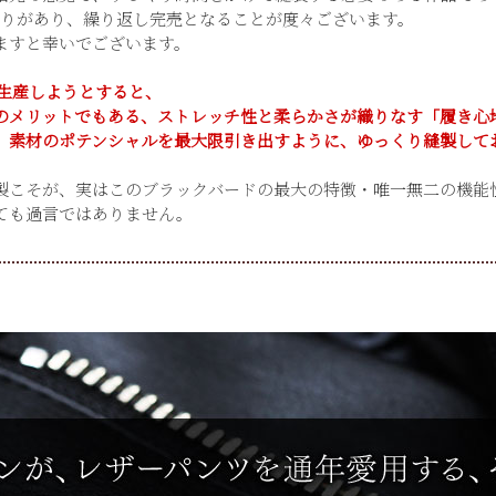
限りがあり、繰り返し完売となることが度々ございます。
ますと幸いでございます。
量生産しようとすると、
のメリットでもある、ストレッチ性と柔らかさが織りなす「履き心
、素材のポテンシャルを最大限引き出すように、ゆっくり縫製して
製こそが、実はこのブラックバードの最大の特徴・唯一無二の機能
ても過言ではありません。