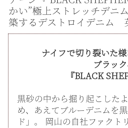
かい”極上ストレッチデニ
築するデストロイデニム 英
ナイフで切り裂いた様
ブラック
『BLACK SH
黒砂の中から掘り起こした
め、あえてブルーデニムを黒
ド」。 岡山の自社ファクト