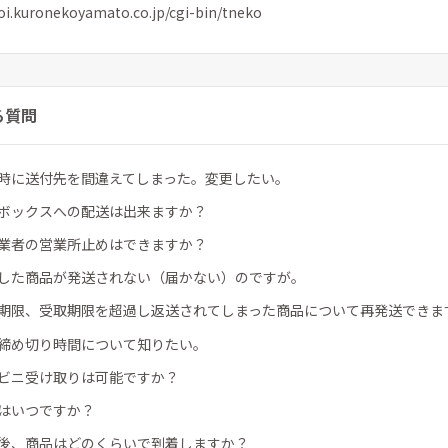
toi.kuronekoyamato.co.jp/cgi-bin/tneko
る質問
時に送付先を間違えてしまった。変更したい。
ボックスへの配送は出来ますか？
業者の営業所止めはできますか？
した商品が発送されない（届かない）のですが。
期限、受取期限を超過し返送されてしまった商品について再発送できま
締め切り時間について知りたい。
ビニ受け取りは可能ですか？
はいつですか？
後、商品はどのくらいで到着しますか？