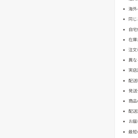
海外
同じ
自宅
在庫
注文
異な
実店
配送
発送
商品
配送
お届
最短