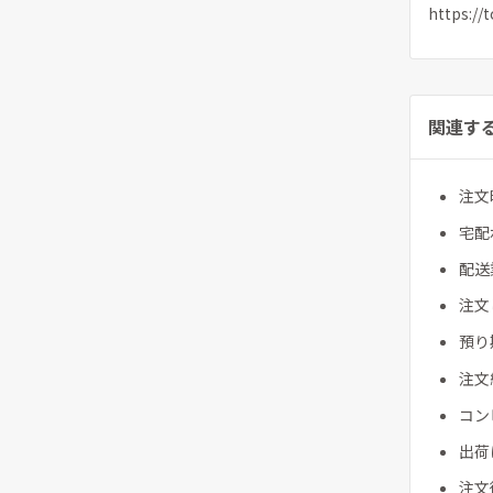
https://
関連す
注文
宅配
配送
注文
預り
注文
コン
出荷
注文