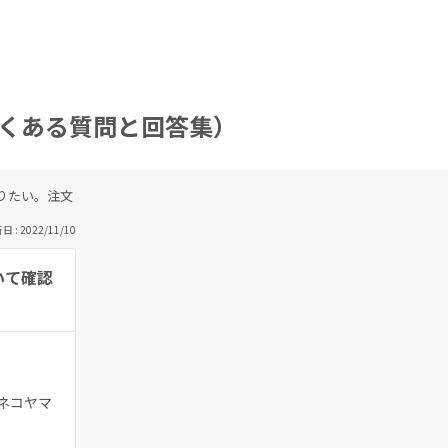
（よくある質問と回答集）
りたい。注文した商品の配送状況について確認したい。
 : 2022/11/10
いて確認
ネコヤマ