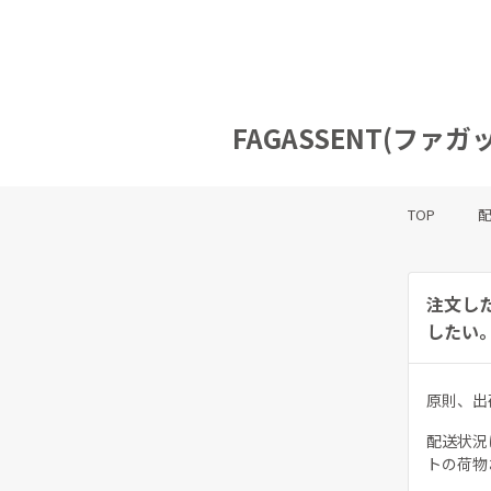
FAGASSENT(フ
TOP
注文し
したい
原則、出
配送状況
トの荷物